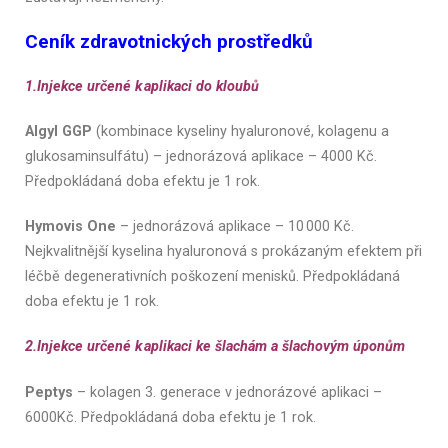
Ceník zdravotnických prostředků
1.Injekce určené k aplikaci do kloubů
Algyl GGP
(kombinace kyseliny hyaluronové, kolagenu a
glukosaminsulfátu) – jednorázová aplikace – 4000 Kč.
Předpokládaná doba efektu je 1 rok.
Hymovis One
– jednorázová aplikace – 10 000 Kč.
Nejkvalitnější kyselina hyaluronová s prokázaným efektem při
léčbě degenerativních poškození menisků. Předpokládaná
doba efektu je 1 rok.
2.Injekce určené k aplikaci ke šlachám a šlachovým úponům
Peptys
– kolagen 3. generace v jednorázové aplikaci –
6000Kč. Předpokládaná doba efektu je 1 rok.