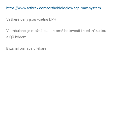
https://www.arthrex.com/orthobiologics/acp-max-system
Veškeré ceny jsou včetně DPH
V ambulanci je možné platit kromě hotovosti i kreditní kartou
a QR kódem.
Bližší informace u lékaře