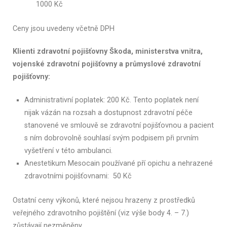
1000 Kč
Ceny jsou uvedeny včetně DPH
Klienti zdravotní pojišťovny Škoda, ministerstva vnitra,
vojenské zdravotní pojišťovny a průmyslové zdravotní
pojišťovny:
Administrativní poplatek: 200 Kč. Tento poplatek není
nijak vázán na rozsah a dostupnost zdravotní péče
stanovené ve smlouvě se zdravotní pojišťovnou a pacient
s ním dobrovolně souhlasí svým podpisem při prvním
vyšetření v této ambulanci.
Anestetikum Mesocain používané pří opichu a nehrazené
zdravotními pojišťovnami: 50 Kč
Ostatní ceny výkonů, které nejsou hrazeny z prostředků
veřejného zdravotního pojištění (viz výše body 4. – 7.)
zůstávají nezměněny.