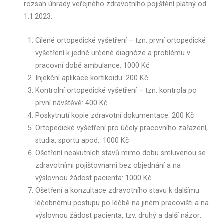
rozsah úhrady veřejného zdravotního pojištění platný od
1.1.2023:
Cílené ortopedické vyšetření – tzn. první ortopedické
vyšetření k jedné určené diagnóze a problému v
pracovní době ambulance: 1000 Kč
Injekční aplikace kortikoidu: 200 Kč
Kontrolní ortopedické vyšetření – tzn. kontrola po
první návštěvě: 400 Kč
Poskytnutí kopie zdravotní dokumentace: 200 Kč
Ortopedické vyšetření pro účely pracovního zařazení,
studia, sportu apod.: 1000 Kč
Ošetření neakutních stavů mimo dobu smluvenou se
zdravotními pojišťovnami bez objednání a na
výslovnou žádost pacienta: 1000 Kč
Ošetření a konzultace zdravotního stavu k dalšímu
léčebnému postupu po léčbě na jiném pracovišti a na
výslovnou žádost pacienta, tzv. druhý a další názor: