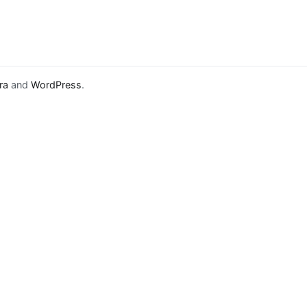
ra
and
WordPress
.