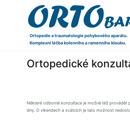
Ortopedie a traumatologie pohybového aparátu.
Komplexní léčba kolenního a ramenního kloubu.
Ortopedické konzult
Některé odborné konzultace je možné též provádět 
dny. O víkendech a svátcích je tato možnost nedost