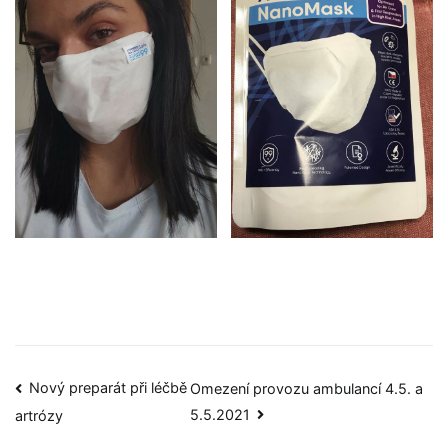
Nový preparát při léčbě
Omezení provozu ambulancí 4.5. a
5.5.2021
artrózy