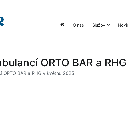
O nás
Služby
Novi
Úvod
bulancí ORTO BAR a RHG 
í ORTO BAR a RHG v květnu 2025