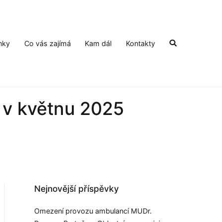
nky
Co vás zajímá
Kam dál
Kontakty
v květnu 2025
Nejnovější příspěvky
Omezení provozu ambulancí MUDr.