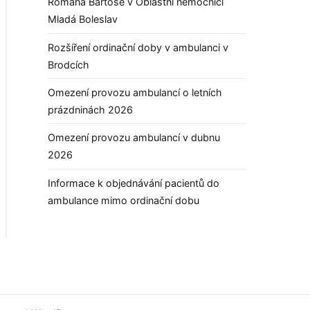
Romana Bartoše v Oblastní nemocnici
Mladá Boleslav
Rozšíření ordinační doby v ambulanci v
Brodcích
Omezení provozu ambulancí o letních
prázdninách 2026
Omezení provozu ambulancí v dubnu
2026
Informace k objednávání pacientů do
ambulance mimo ordinační dobu