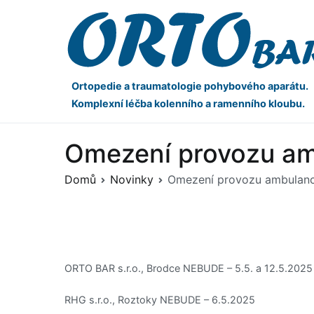
Ortopedie a traumatologie pohybového aparátu.
Komplexní léčba kolenního a ramenního kloubu.
Omezení provozu am
Domů
Novinky
Omezení provozu ambulanc
ORTO BAR s.r.o., Brodce NEBUDE – 5.5. a 12.5.2025
RHG s.r.o., Roztoky NEBUDE – 6.5.2025