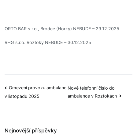
ORTO BAR s.r.o., Brodce (Horky) NEBUDE – 29.12.2025
RHG s.r.o. Roztoky NEBUDE – 30.12.2025
Omezení provozu ambulancí
Nové telefonní číslo do
ambulance v Roztokách
v listopadu 2025
Nejnovější příspěvky