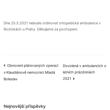
Dne 25.5.2021 nebude ordinovat ortopedická ambulance v
Roztokách u Prahy. Děkujeme za pochopení.
Obnovení plánovaných operací
Dovolená v ambulancích o
letních prázdninách
v Klaudiánově nemocnici Mladá
2021
Boleslav
Nejnovější příspěvky