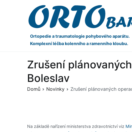
Ortopedie a traumatologie pohybového aparátu.
Komplexní léčba kolenního a ramenního kloubu.
Zrušení plánovaných
Boleslav
Domů
Novinky
Zrušení plánovaných operac
Na základě nařízení ministerstva zdravotnictví viz
Mim