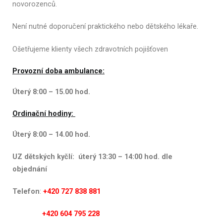
novorozenců.
Není nutné doporučení praktického nebo dětského lékaře.
Ošetřujeme klienty všech zdravotních pojišťoven
Provozní doba ambulance:
Úterý 8:00 – 15.00 hod.
Ordinační hodiny:
Úterý 8:00 – 14.00 hod.
UZ dětských kyčlí: úterý 13:30 – 14:00 hod. dle
objednání
Telefon
:
+420
727 838 881
+420 604 795 228