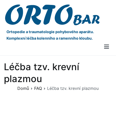
Ortopedie a traumatologie pohybového aparátu.
Komplexní léčba kolenního a ramenního kloubu.
Léčba tzv. krevní
plazmou
Domů
FAQ
Léčba tzv. krevní plazmou