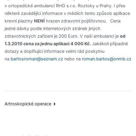
v ortopedické ambulanci RHG s.r.o. Roztoky u Prahy. I přes
některé zavádějící informace v médiích tento způsob aplikace
krevní plazmy
NENÍ
hrazen zdravotní pojišťovnou. Cena
jedné dávky podle internetových stránek jiných
zdravotnických zařízení je 200 Euro. V naší ambulanci je
od
1.3.2010 cena za jednu aplikaci 4 000 Kč.
Jakékoli případné
dotazy a doplňující informace velmi rád poskytnu
na
bartosroman@seznam.cz
nebo na
roman.bartos@onmb.cz
Artroskopické operace