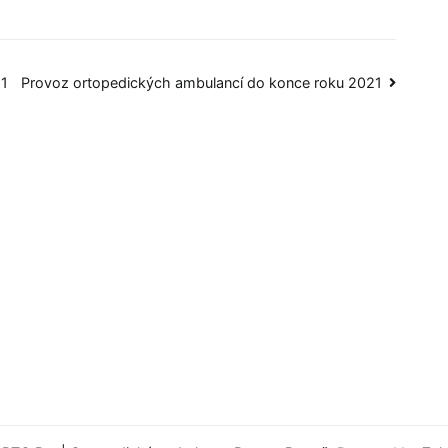
21
Provoz ortopedických ambulancí do konce roku 2021