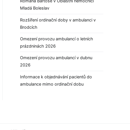
Romana Bartoše v Oblastní nemocnici
Mladá Boleslav
Rozšíření ordinační doby v ambulanci v
Brodcích
Omezení provozu ambulancí o letních
prázdninách 2026
Omezení provozu ambulancí v dubnu
2026
Informace k objednávání pacientů do
ambulance mimo ordinační dobu