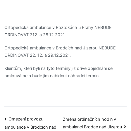
Ortopedická ambulance v Roztokách u Prahy NEBUDE
ORDINOVAT 7.12. a 28.12.2021
Ortopedická ambulance v Brodcích nad Jizerou NEBUDE
ORDINOVAT 22. 12. a 29.12.2021.
Klientům, kteří byli na tyto termíny již dříve objednáni se
omlouváme a bude jim nabídnut náhradní termín.
Omezení provozu
Změna ordinačních hodin v
ambulanci Brodce nad Jizerou
ambulance v Brodcích nad