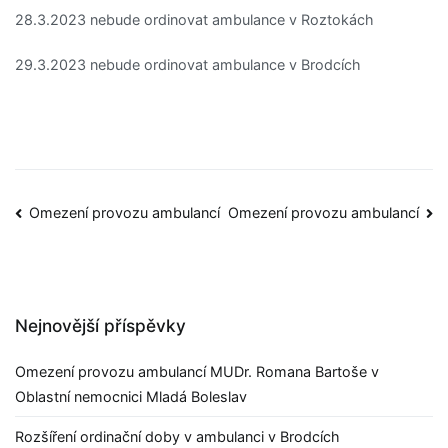
28.3.2023 nebude ordinovat ambulance v Roztokách
29.3.2023 nebude ordinovat ambulance v Brodcích
Omezení provozu ambulancí
Omezení provozu ambulancí
Nejnovější příspěvky
Omezení provozu ambulancí MUDr. Romana Bartoše v
Oblastní nemocnici Mladá Boleslav
Rozšíření ordinační doby v ambulanci v Brodcích